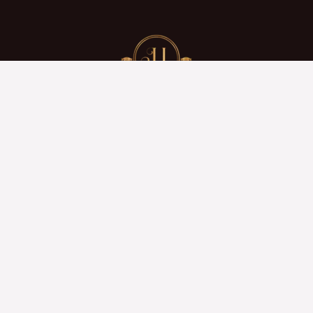
ENLACES RÁPIDOS
EL LIBRO ELECTRÓNICO
contacto
Reservar Sesión en Vivo